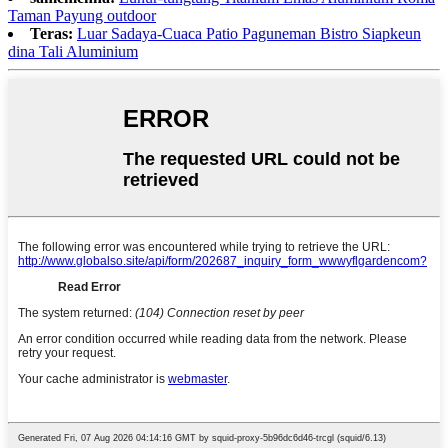
Taman Payung outdoor
Teras:
Luar Sadaya-Cuaca Patio Paguneman Bistro Siapkeun
dina Tali Aluminium