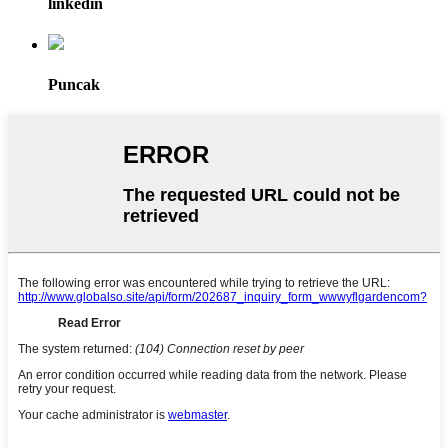
linkedin
Puncak