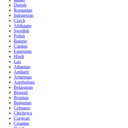
Danish
Romanian
Indonesian
Czech
Afrikaans
Swedish
Polish
Basque
Catalan
Esperanto
Hindi
Lao
Albanian
Amharic
Armenian
Azerbaijani
Belarusian
Bengali
Bosnian
Bulgarian
Cebuano
Chichewa
Corsican
Croatian