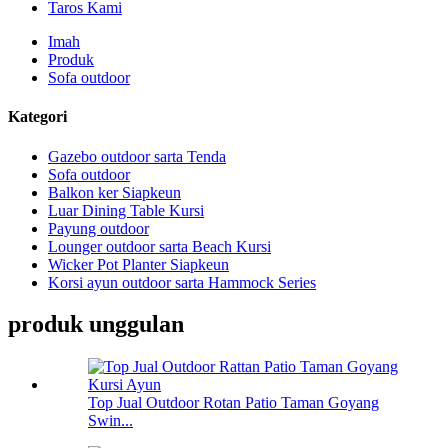
Taros Kami
Imah
Produk
Sofa outdoor
Kategori
Gazebo outdoor sarta Tenda
Sofa outdoor
Balkon ker Siapkeun
Luar Dining Table Kursi
Payung outdoor
Lounger outdoor sarta Beach Kursi
Wicker Pot Planter Siapkeun
Korsi ayun outdoor sarta Hammock Series
produk unggulan
Top Jual Outdoor Rotan Patio Taman Goyang
Swin...