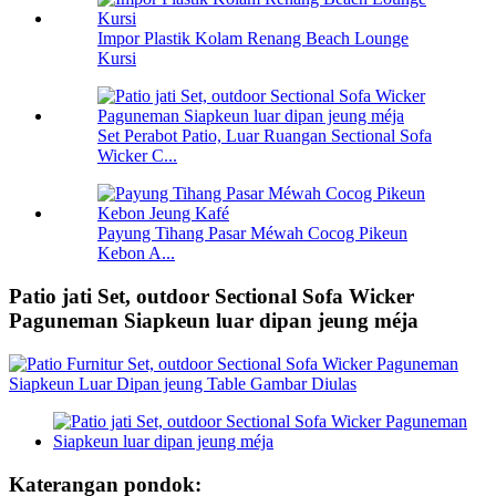
Impor Plastik Kolam Renang Beach Lounge
Kursi
Set Perabot Patio, Luar Ruangan Sectional Sofa
Wicker C...
Payung Tihang Pasar Méwah Cocog Pikeun
Kebon A...
Patio jati Set, outdoor Sectional Sofa Wicker
Paguneman Siapkeun luar dipan jeung méja
Katerangan pondok: