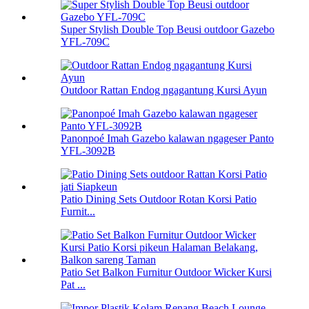
Super Stylish Double Top Beusi outdoor Gazebo
YFL-709C
Outdoor Rattan Endog ngagantung Kursi Ayun
Panonpoé Imah Gazebo kalawan ngageser Panto
YFL-3092B
Patio Dining Sets Outdoor Rotan Korsi Patio
Furnit...
Patio Set Balkon Furnitur Outdoor Wicker Kursi
Pat ...