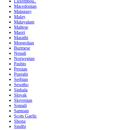
Luxembou..
Macedonian
Malagasy
Malay
Malayalam
Maltese
Maori
Marathi
Mongolian
Burmese
Nepali
Norwegian
Pashto
Persian
Punjabi
Serbian
Sesotho
Sinhala
Slovak
Slovenian
Somali
Samoan
Scots Gaelic
Shona
Sindhi